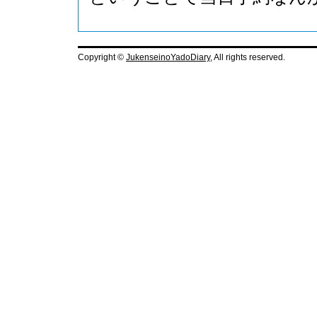
Copyright ©
JukenseinoYadoDiary
, All rights reserved.