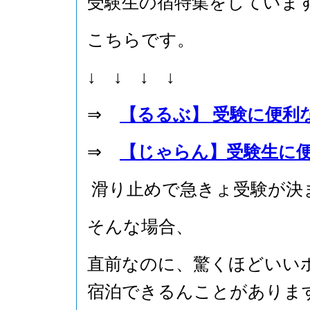
受験生の宿特集をしていま
こちらです。
↓ ↓ ↓ ↓
⇒
【るるぶ】 受験に便利
⇒
【じゃらん】受験生に
滑り止めで急きょ受験が決
そんな場合、
直前なのに、驚くほどいい
宿泊できるんことがありま