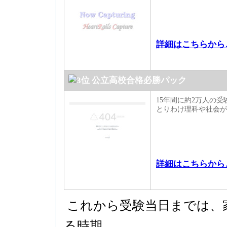
詳細はこちらから
公立高校合格必勝パック
15年間に約2万人の
とりわけ理科や社会が
詳細はこちらから
これから受験当日までは、
る時期。