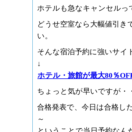
ホテルも急なキャンセルっ
どうせ空室なら大幅値引き
い。
そんな宿泊予約に強いサイ
↓
ホテル・旅館が最大80％OFF！
ちょっと気が早いですが・
合格発表で、今日は合格し
～
ということで当日予約なん