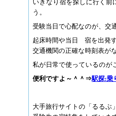
いきなり宿を探しに行く前
う。
受験当日で心配なのが、交
起床時間や当日 宿を出発
交通機関の正確な時刻表が
私が日常で使っているのが
便利ですよ～＾＾⇒
駅探:乗
大手旅行サイトの「るるぶ」