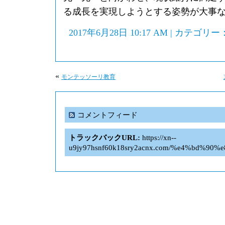
る成長を実現しようとする姿勢が大事
2017年6月28日 10:17 AM | カテゴリー
«
モンテッソーリ教育
コメントフィード
トラックバックURL:
https://xn--
u9jy97hsnf60k18sry2acnx.com/%e4%bd