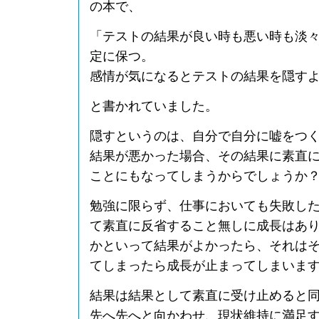
の本で、
「テストの結果が良い時も悪い時も淡
定に保つ。
感情が気になるとテストの結果を隠す
と書かれていました。
隠すというのは、自分で自分に嘘をつ
結果が悪かった場合、その結果に素直
ことにもなってしまうからでしょうか
勉強に限らず、仕事においても失敗し
て素直に反省すること無しに成長はあ
かといって結果がよかったら、それは
てしまったら成長が止まってしまいま
結果は結果として素直に受け止めると
先へ先へと向かわせ、現状維持に満足