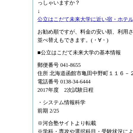
っしゃいますか？
↓
公立はこだて未来大学に近い宿・ホテ
お勧め順ですが、料金の安い順、利用
並べ替えもできます。(・∀・)
■公立はこだて未来大学の基本情報
郵便番号 041-8655
住所 北海道函館市亀田中野町１１６－
電話番号 0138-34-6444
2017年度 2次試験日程
・システム情報科学
前期 2/25
※河合塾サイトより転載
※学科・専攻や選択科目・受験状況に