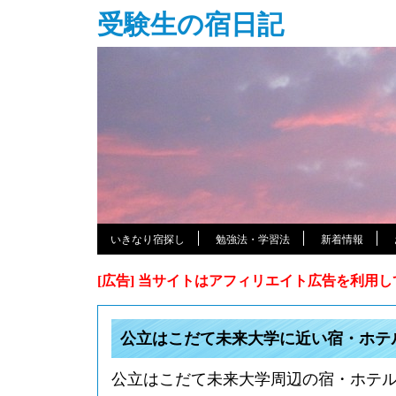
受験生の宿日記
いきなり宿探し
勉強法・学習法
新着情報
[広告] 当サイトはアフィリエイト広告を利用
公立はこだて未来大学に近い宿・ホテ
公立はこだて未来大学周辺の宿・ホテ