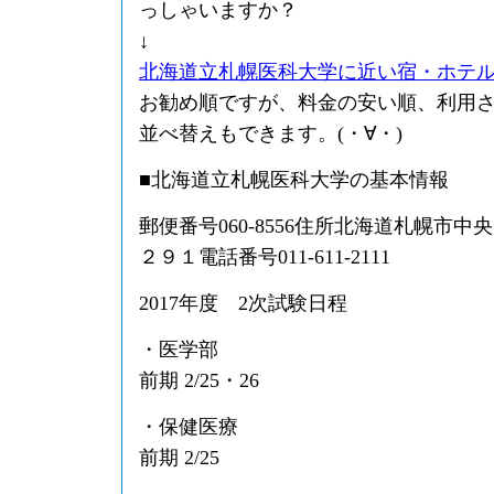
っしゃいますか？
↓
北海道立札幌医科大学に近い宿・ホテ
お勧め順ですが、料金の安い順、利用
並べ替えもできます。(・∀・)
■北海道立札幌医科大学の基本情報
郵便番号060-8556住所北海道札幌市
２９１電話番号011-611-2111
2017年度 2次試験日程
・医学部
前期 2/25・26
・保健医療
前期 2/25