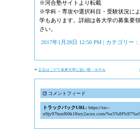
※河合塾サイトより転載
※学科・専攻や選択科目・受験状況に
学もあります。詳細は各大学の募集要
さい。
2017年1月28日 12:50 PM | カテゴリー：
«
公立はこだて未来大学に近い宿・ホテル
コメントフィード
トラックバックURL:
https://xn--
u9jy97hsnf60k18sry2acnx.com/%e5%8f