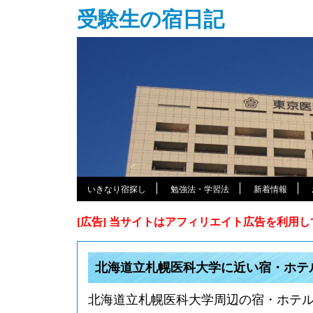
受験生の宿日記
いきなり宿探し
勉強法・学習法
新着情報
[広告] 当サイトはアフィリエイト広告を利用
北海道立札幌医科大学に近い宿・ホテ
北海道立札幌医科大学周辺の宿・ホテ