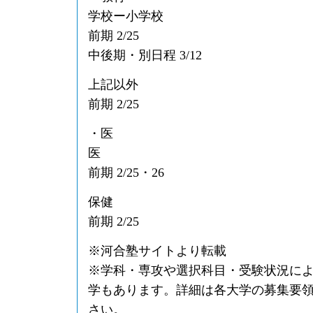
学校ー小学校
前期 2/25
中後期・別日程 3/12
上記以外
前期 2/25
・医
医
前期 2/25・26
保健
前期 2/25
※河合塾サイトより転載
※学科・専攻や選択科目・受験状況に
学もあります。詳細は各大学の募集要
さい。