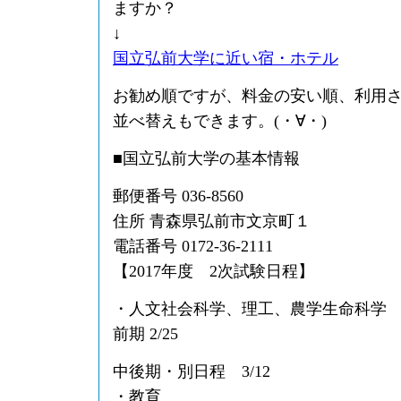
ますか？
↓
国立弘前大学に近い宿・ホテル
お勧め順ですが、料金の安い順、利用
並べ替えもできます。(・∀・)
■国立弘前大学の基本情報
郵便番号 036-8560
住所 青森県弘前市文京町１
電話番号 0172-36-2111
【2017年度 2次試験日程】
・人文社会科学、理工、農学生命科学
前期 2/25
中後期・別日程 3/12
・教育