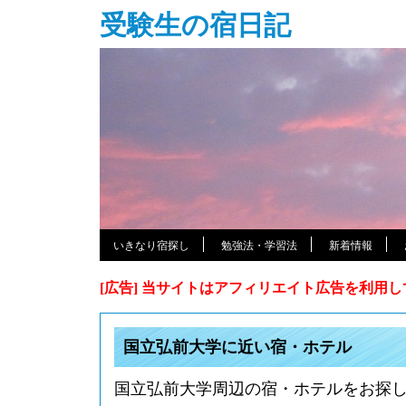
受験生の宿日記
いきなり宿探し
勉強法・学習法
新着情報
[広告] 当サイトはアフィリエイト広告を利用
国立弘前大学に近い宿・ホテル
国立弘前大学周辺の宿・ホテルをお探