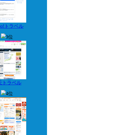
hoo!トラベル
天トラベル