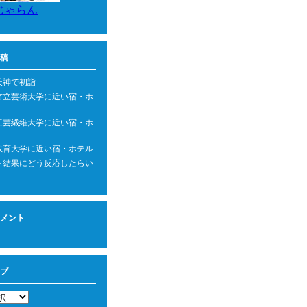
じゃらん
稿
天神で初詣
市立芸術大学に近い宿・ホ
工芸繊維大学に近い宿・ホ
教育大学に近い宿・ホテル
ト結果にどう反応したらい
メント
ブ