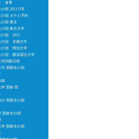
生 食事
宿 2013 JTB
生の宿 ホテル予約
生の宿 東京
生の宿 東北大学
の宿 2013
生の宿 京都大学
生の宿 明治大学
生の宿 横浜国立大学
大学試験日程
大学 受験生の宿
て
教師
学 受験 宿
し
旅行 受験生の宿
田 受験生の宿
類
大学 受験生の宿
生