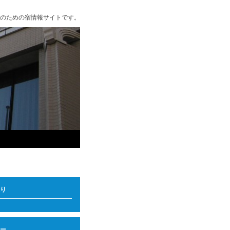
のための宿情報サイトです。
り
ー