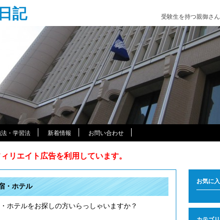
日記
受験生を持つ親御さん
強法・学習法
新着情報
お問い合わせ
アフィリエイト広告を利用しています。
お気に入
宿・ホテル
・ホテルをお探しの方いらっしゃいますか？
カテゴリ