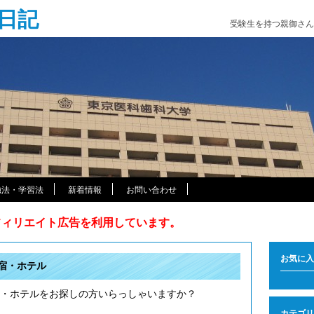
日記
受験生を持つ親御さん
強法・学習法
新着情報
お問い合わせ
アフィリエイト広告を利用しています。
お気に入
宿・ホテル
・ホテルをお探しの方いらっしゃいますか？
カテゴリ