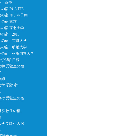
生 食事
宿 2013 JTB
生の宿 ホテル予約
生の宿 東京
生の宿 東北大学
の宿 2013
生の宿 京都大学
生の宿 明治大学
生の宿 横浜国立大学
大学試験日程
大学 受験生の宿
て
教師
学 受験 宿
し
旅行 受験生の宿
田 受験生の宿
類
大学 受験生の宿
生