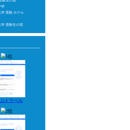
 受験生の宿
中学
学 受験 ホテル
大学 受験生の宿
ぶトラベル