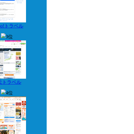
hoo!トラベル
天トラベル