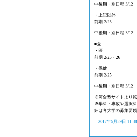
中後期・別日程 3/12
・上記以外
前期 2/25
中後期・別日程 3/12
■医
・医
前期 2/25・26
・保健
前期 2/25
中後期・別日程 3/12
※河合塾サイトより転
※学科・専攻や選択科
細は各大学の募集要領
2017年5月29日 11: