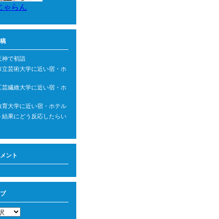
じゃらん
稿
天神で初詣
市立芸術大学に近い宿・ホ
工芸繊維大学に近い宿・ホ
教育大学に近い宿・ホテル
ト結果にどう反応したらい
メント
ブ