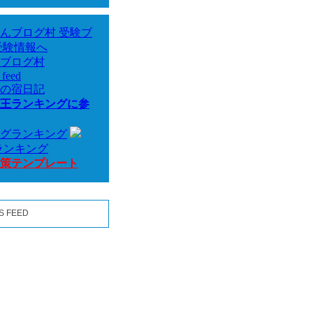
ブログ村
の宿日記
王ランキングに参
対策テンプレート
S FEED