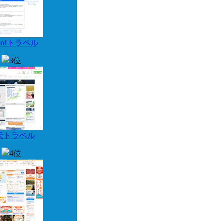
hoo!トラベル
天トラベル