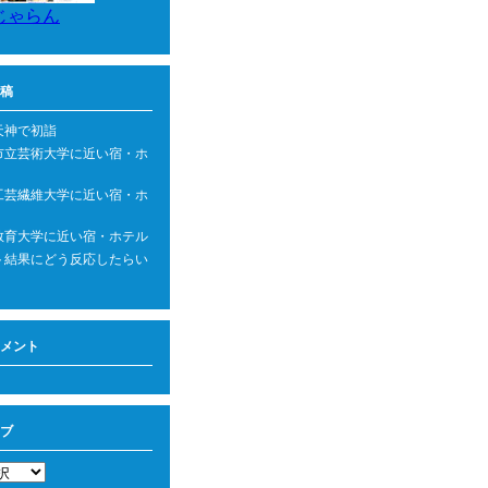
じゃらん
稿
天神で初詣
市立芸術大学に近い宿・ホ
工芸繊維大学に近い宿・ホ
教育大学に近い宿・ホテル
ト結果にどう反応したらい
メント
ブ