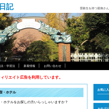
日記
受験生を持つ親御さん
強法・学習法
新着情報
お問い合わせ
アフィリエイト広告を利用しています。
お気に入
宿・ホテル
・ホテルをお探しの方いらっしゃいますか？
カテゴリ