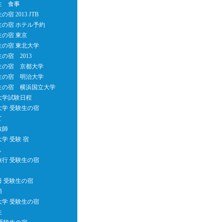
生 食事
宿 2013 JTB
生の宿 ホテル予約
生の宿 東京
生の宿 東北大学
の宿 2013
生の宿 京都大学
生の宿 明治大学
生の宿 横浜国立大学
大学試験日程
大学 受験生の宿
て
教師
学 受験 宿
し
旅行 受験生の宿
田 受験生の宿
類
大学 受験生の宿
生