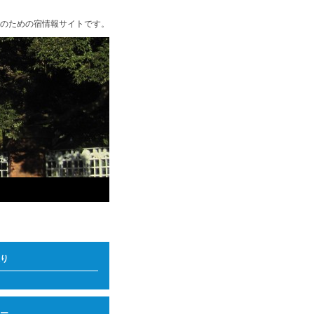
のための宿情報サイトです。
り
ー