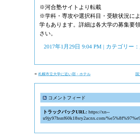
※河合塾サイトより転載
※学科・専攻や選択科目・受験状況に
学もあります。詳細は各大学の募集要
さい。
2017年1月29日 9:04 PM | カテゴリー：
«
札幌市立大学に近い宿・ホテル
国
コメントフィード
トラックバックURL:
https://xn--
u9jy97hsnf60k18sry2acnx.com/%e5%8f