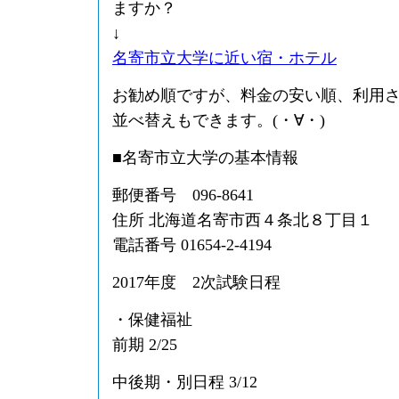
ますか？
↓
名寄市立大学に近い宿・ホテル
お勧め順ですが、料金の安い順、利用
並べ替えもできます。(・∀・)
■名寄市立大学の基本情報
郵便番号 096-8641
住所 北海道名寄市西４条北８丁目１
電話番号 01654-2-4194
2017年度 2次試験日程
・保健福祉
前期 2/25
中後期・別日程 3/12