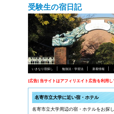
受験生の宿日記
いきなり宿探し
勉強法・学習法
新着情報
[広告] 当サイトはアフィリエイト広告を利用
名寄市立大学に近い宿・ホテル
名寄市立大学周辺の宿・ホテルをお探