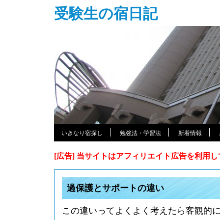
受験生の宿日記
いきなり宿探し
勉強法・学習法
新着情報
[広告] 当サイトはアフィリエイト広告を利用
過保護とサポートの違い
この違いってよくよく考えたら客観的