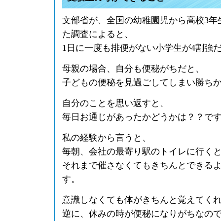
文部省が、全国の幼稚園児から高校3年
た調査によると、
1日に一度も排便がない小学生が4割強
母親の場合、自分も便秘がちだと、
子どもの便秘を見過ごしてしまい勝ち
自分のことを思い返すと、
毎日お通じがあったかどうかは？？で
私の経験から言うと、
毎朝、会社の最寄り駅のトイレに行く
それまで催さなくてもきちんとできる
す。
意識しなくても体がきちんと覚えてく
逆に、休みの時が便秘になりがちなの