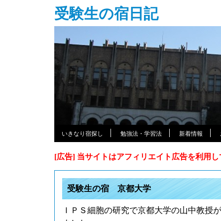
受験生の宿日記
いきなり宿探し
勉強法・学習法
新着情報
[広告] 当サイトはアフィリエイト広告を利用
受験生の宿 京都大学
ＩＰＳ細胞の研究で京都大学の山中教授