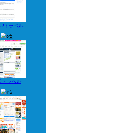
hoo!トラベル
天トラベル