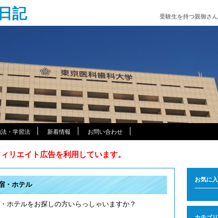
日記
受験生を持つ親御さん
強法・学習法
新着情報
お問い合わせ
アフィリエイト広告を利用しています。
お気に入
宿・ホテル
・ホテルをお探しの方いらっしゃいますか？
カテゴリ