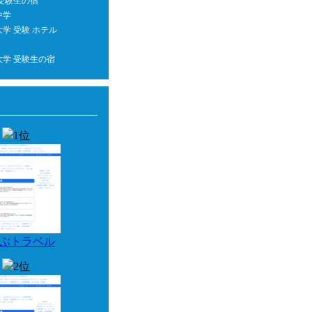
 受験生の宿
中学
学 受験 ホテル
大学 受験生の宿
ぶトラベル