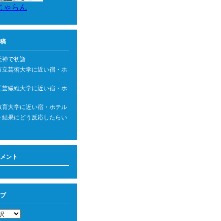
じゃらん
稿
天神で初詣
市立芸術大学に近い宿・ホ
工芸繊維大学に近い宿・ホ
教育大学に近い宿・ホテル
ト結果にどう反応したらい
メント
ブ