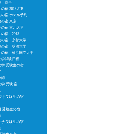
生 食事
宿 2013 JTB
生の宿 ホテル予約
生の宿 東京
生の宿 東北大学
の宿 2013
生の宿 京都大学
生の宿 明治大学
生の宿 横浜国立大学
大学試験日程
大学 受験生の宿
て
教師
学 受験 宿
し
旅行 受験生の宿
田 受験生の宿
類
大学 受験生の宿
生