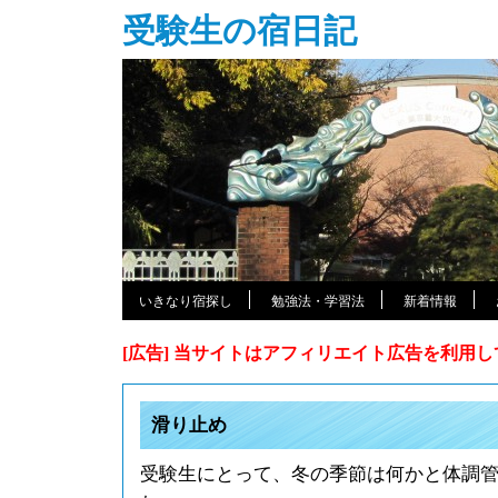
受験生の宿日記
いきなり宿探し
勉強法・学習法
新着情報
[広告] 当サイトはアフィリエイト広告を利用
滑り止め
受験生にとって、冬の季節は何かと体調