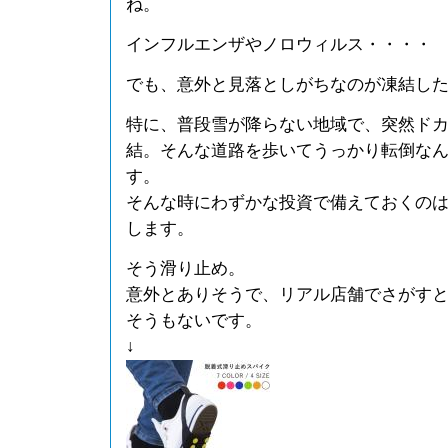
ね。
インフルエンザやノロウィルス・・・・
でも、意外と見落としがちなのが凍結し
特に、普段雪が降らない地域で、突然ド
結。そんな道路を歩いてうっかり転倒な
す。
そんな時にわずかな投資で備えておくの
します。
そう滑り止め。
意外とありそうで、リアル店舗でさがす
そうもないです。
↓