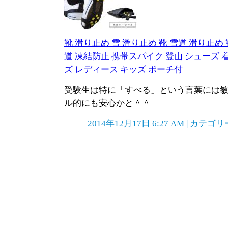
靴 滑り止め 雪 滑り止め 靴 雪道 滑り止め
道 凍結防止 携帯スパイク 登山 シューズ 
ズ レディース キッズ ポーチ付
受験生は特に「すべる」という言葉には
ル的にも安心かと＾＾
2014年12月17日 6:27 AM | カテゴ