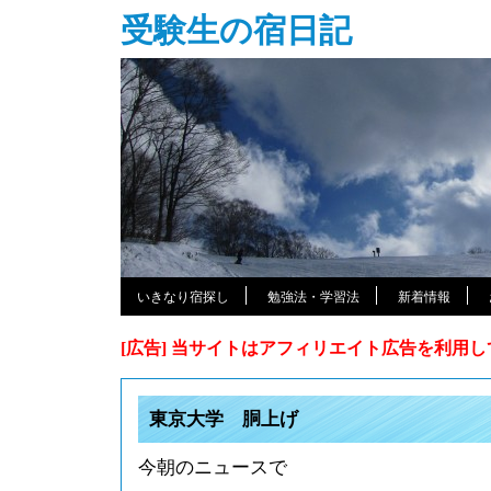
受験生の宿日記
いきなり宿探し
勉強法・学習法
新着情報
[広告] 当サイトはアフィリエイト広告を利用
東京大学 胴上げ
今朝のニュースで