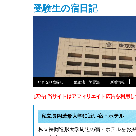
受験生の宿日記
いきなり宿探し
勉強法・学習法
新着情報
[広告] 当サイトはアフィリエイト広告を利用
私立長岡造形大学に近い宿・ホテル
私立長岡造形大学周辺の宿・ホテルをお