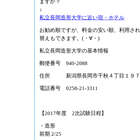
ますか？
↓
私立長岡造形大学に近い宿・ホテル
お勧め順ですが、料金の安い順、利用さ
替えもできます。(・∀・)
私立長岡造形大学の基本情報
郵便番号 940-2088
住所 新潟県長岡市千秋４丁目１９
電話番号 0258-21-3311
【2017年度 2次試験日程】
・造形
前期 2/25