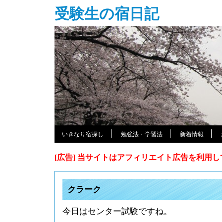
受験生の宿日記
いきなり宿探し
勉強法・学習法
新着情報
[広告] 当サイトはアフィリエイト広告を利用
クラーク
今日はセンター試験ですね。