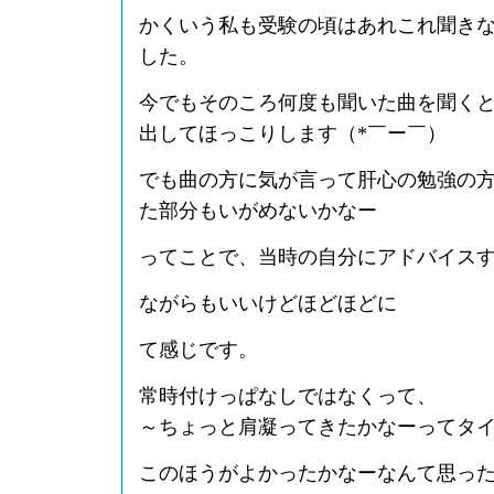
かくいう私も受験の頃はあれこれ聞き
した。
今でもそのころ何度も聞いた曲を聞く
出してほっこりします（*￣ー￣）
でも曲の方に気が言って肝心の勉強の
た部分もいがめないかなー
ってことで、当時の自分にアドバイス
ながらもいいけどほどほどに
て感じです。
常時付けっぱなしではなくって、
～ちょっと肩凝ってきたかなーってタ
このほうがよかったかなーなんて思っ